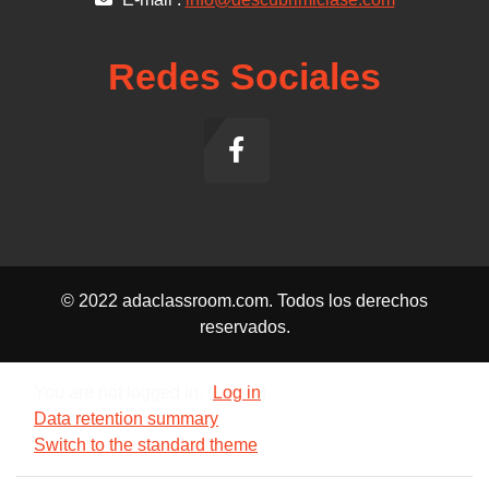
Redes Sociales
© 2022 adaclassroom.com. Todos los derechos
reservados.
You are not logged in. (
Log in
)
Data retention summary
Switch to the standard theme