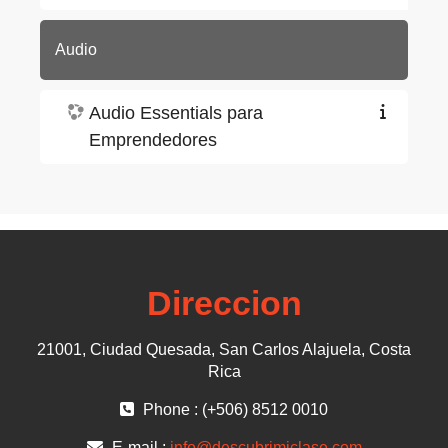
Audio
Audio Essentials para
Emprendedores
Direccion
21001, Ciudad Quesada, San Carlos Alajuela, Costa
Rica
Phone : (+506) 8512 0010
E-mail :
info@descubrimiclase.com