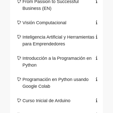
From Passion to Successful
Business (EN)
Visión Computacional
Inteligencia Artificial y Herramientas
para Emprendedores
Introducción a la Programación en
Python
Programación en Python usando
Google Colab
Curso Inicial de Arduino