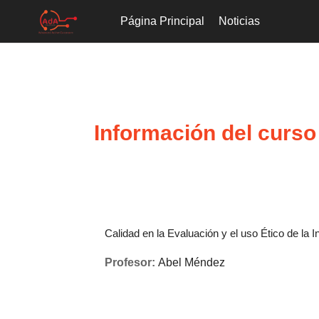
Página Principal
Noticias
Salta al contenido principal
Información del curso
Calidad en la Evaluación y el uso Ético de la 
Profesor:
Abel Méndez