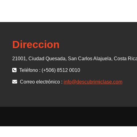
Direccion
21001, Ciudad Quesada, San Carlos Alajuela, Costa Ric
Teléfono : (+506) 8512 0010
Correo electrónico :
info@descubrimiclase.com