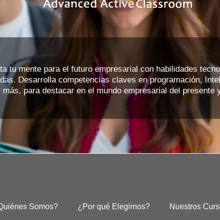
ta tu mente para el futuro empresarial con habilidades tecno
das. Desarrolla competencias claves en programación, Intel
 y más, para destacar en el mundo empresarial del presente y
Quiénes Somos?
¿Por qué Elegirnos?
Nuestros Curs