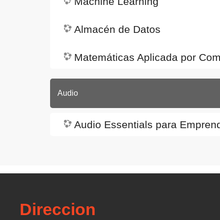
Machine Learning
Almacén de Datos
Matemáticas Aplicada por Co
Audio
Audio Essentials para Empren
Direccion