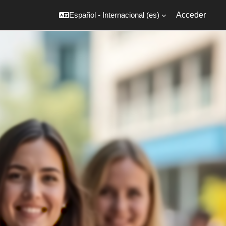
Español - Internacional ‎(es)‎
Acceder