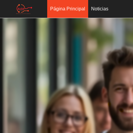
Página Principal
Noticias
Salta al contenido principal