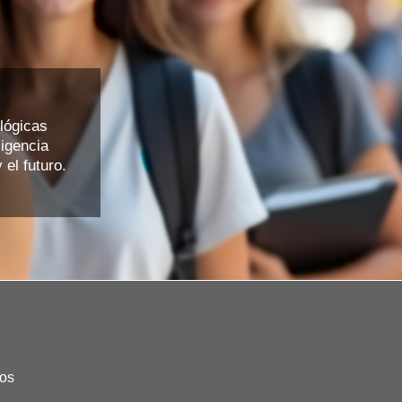
lógicas
igencia
 el futuro.
os