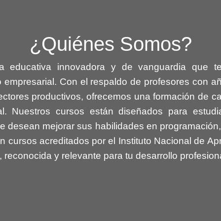
¿Quiénes Somos?
 educativa innovadora y de vanguardia que te 
ro empresarial. Con el respaldo de profesores con 
sectores productivos, ofrecemos una formación de c
al.
Nuestros cursos están diseñados para estudi
e desean mejorar sus habilidades en programación, Int
ursos acreditados por el Instituto Nacional de Apr
, reconocida y relevante para tu desarrollo profesion