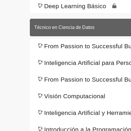
Deep Learning Básico
Técnico en Ciencia de Datos
From Passion to Successful Bus
Inteligencia Artificial para Pe
From Passion to Successful B
Visión Computacional
Inteligencia Artificial y Herr
Introducción a la Programació