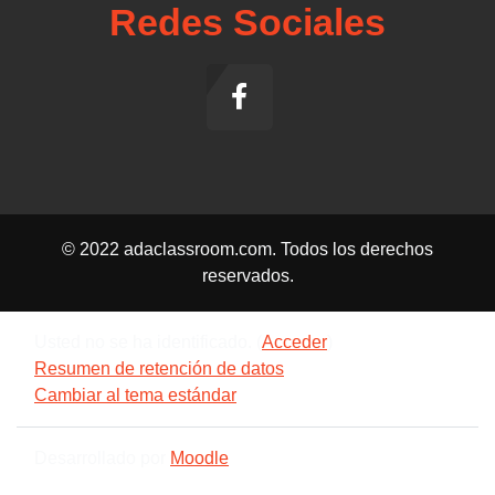
Redes Sociales
© 2022 adaclassroom.com. Todos los derechos
reservados.
Usted no se ha identificado. (
Acceder
)
Resumen de retención de datos
Cambiar al tema estándar
Desarrollado por
Moodle