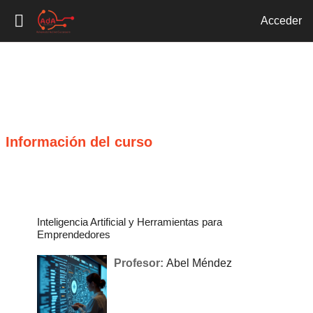
Acceder
Salta al contenido principal
Información del curso
Inteligencia Artificial y Herramientas para
Emprendedores
Profesor:
Abel Méndez